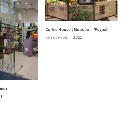
Coffee House | Μαρούσι - Ψυχικό
Κατασκευή
2021
·
ούσι
21