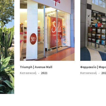
Triumph | Avenue Mall
Φαρμακείο | Μαρ
Κατασκευή
2021
Κατασκευή
20
·
·