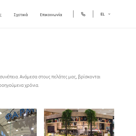
EL
ς
Σχετικά
Επικοινωνία
ι συνέπεια. Ανάμεσα στους πελάτες μας, βρίσκονται
προηγούμενα χρόνια.