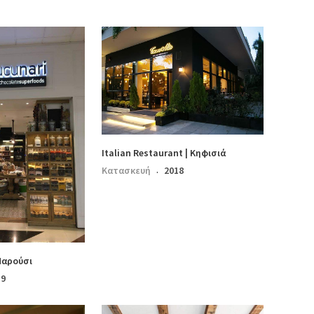
Italian Restaurant | Κηφισιά
Κατασκευή
2018
·
Μαρούσι
19