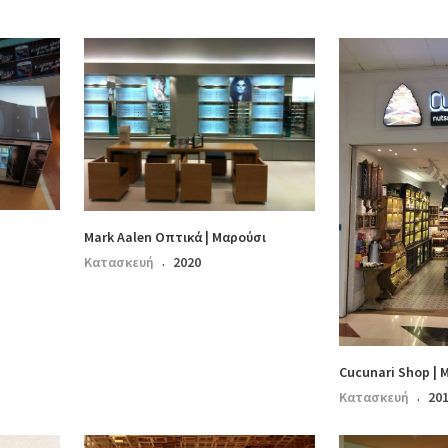
Mark Aalen Οπτικά | Μαρούσι
Κατασκευή
2020
·
Cucunari Shop | 
Κατασκευή
20
·