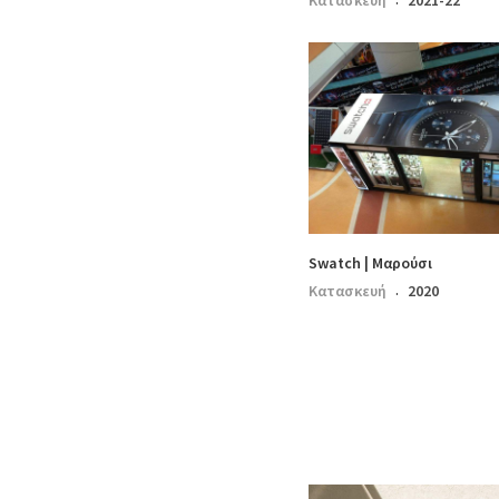
Κατασκευή
2021-22
·
Swatch | Μαρούσι
Κατασκευή
2020
·