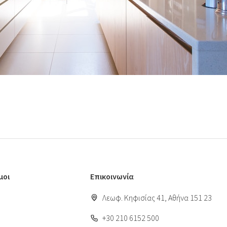
μοι
Επικοινωνία
Λεωφ. Κηφισίας 41, Αθήνα 151 23
+30 210 6152 500