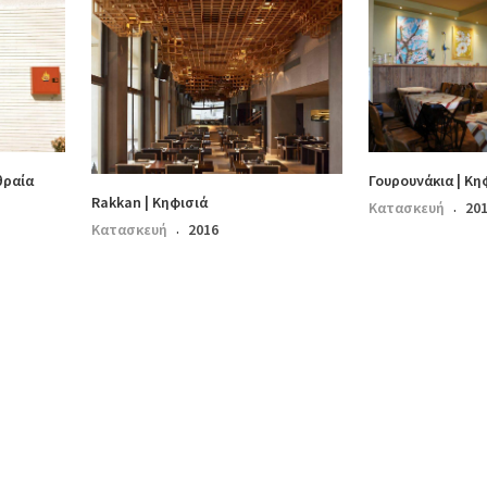
θραία
Γουρουνάκια | Κη
Rakkan | Κηφισιά
Κατασκευή
20
·
Κατασκευή
2016
·