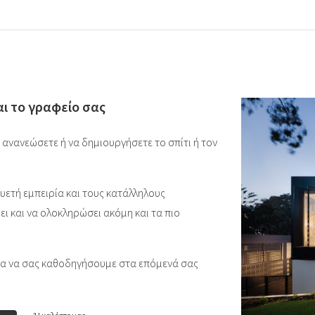
και το γραφείο σας
α ανανεώσετε ή να δημιουργήσετε το σπίτι ή τον
υετή εμπειρία και τους κατάλληλους
ει και να ολοκληρώσει ακόμη και τα πιο
για να σας καθοδηγήσουμε στα επόμενά σας