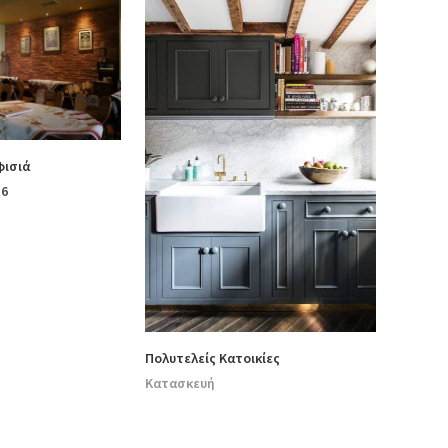
φισιά
16
Πολυτελείς Κατοικίες
Κατασκευή