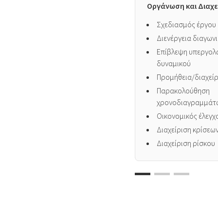
Οργάνωση και Διαχε
Σχεδιασμός έργου
Διενέργεια διαγων
Επίβλεψη υπεργολ
δυναμικού
Προμήθεια/διαχείρ
Παρακολούθηση
χρονοδιαγραμμάτ
Οικονομικός έλεγχ
Διαχείριση κρίσεω
Διαχείριση ρίσκου