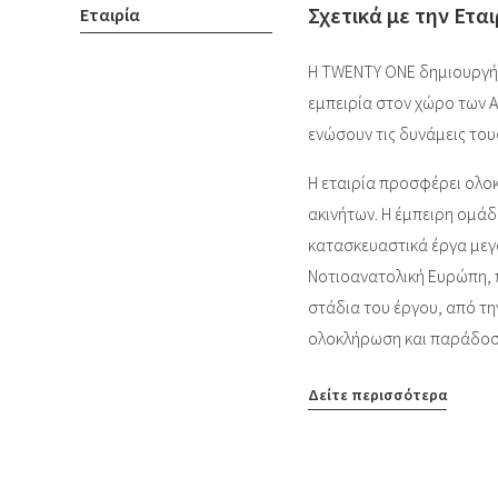
Σχετικά με την Εται
Εταιρία
Η TWENTY ONE δημιουργήθ
εμπειρία στον χώρο των 
ενώσουν τις δυνάμεις του
Η εταιρία προσφέρει ολοκ
ακινήτων. Η έμπειρη ομάδ
κατασκευαστικά έργα μεγά
Νοτιοανατολική Ευρώπη, 
στάδια του έργου, από τη
ολοκλήρωση και παράδοσ
Δείτε περισσότερα