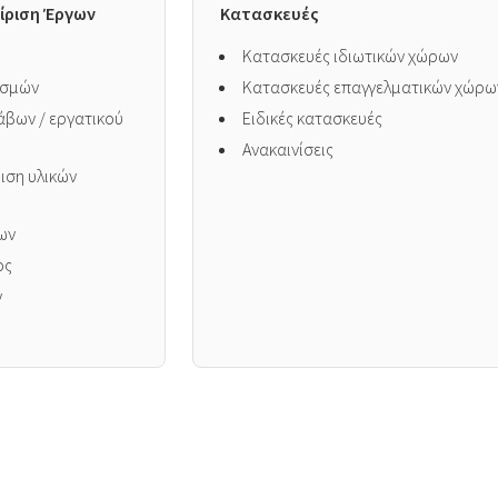
ίριση Έργων
Κατασκευές
Κατασκευές ιδιωτικών χώρων
ισμών
Κατασκευές επαγγελματικών χώρω
άβων / εργατικού
Ειδικές κατασκευές
Ανακαινίσεις
ιση υλικών
ων
ος
ν