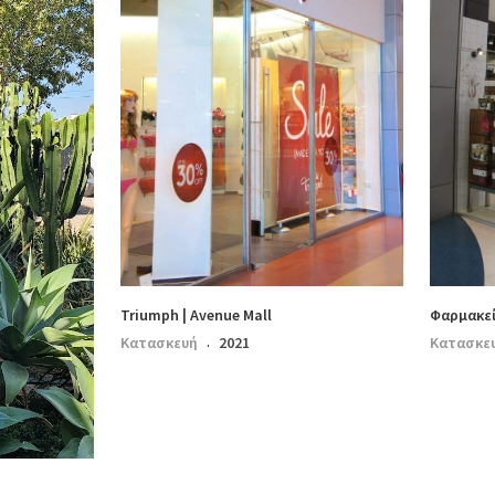
Triumph | Avenue Mall
Φαρμακεί
Κατασκευή
2021
Κατασκε
·