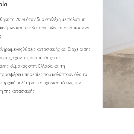
ρία
ηκε το 2009 όταν δυο στελέχη με πολύτιμη
Ακινήτων και των Κατασκευών, αποφάσισαν να
ς.
ληρωμένες λύσεις κατασκευής και διαχείρισης
α μας, έχοντας συμμετάσχει σε
λης κλίμακας στην Ελλάδα και τη
προσφέρει υπηρεσίες που καλύπτουν όλα τα
ν αρχική μελέτη και το σχεδιασμό έως την
η της κατασκευής.