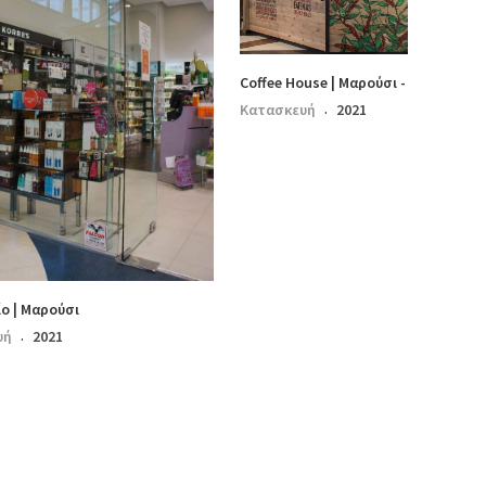
Coffee House | Μαρούσι - Ψυχικό
Κατασκευή
2021
·
ο | Μαρούσι
υή
2021
·